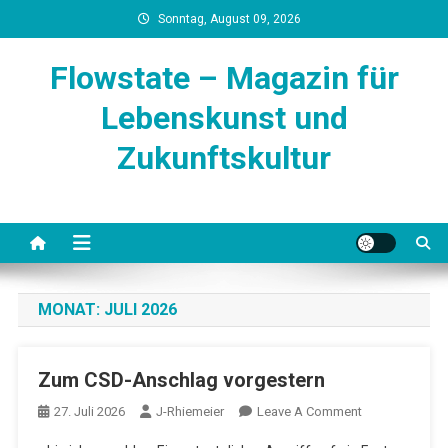
Skip
Sonntag, August 09, 2026
to
content
Flowstate – Magazin für
Lebenskunst und
Zukunftskultur
MONAT:
JULI 2026
Zum CSD-Anschlag vorgestern
On
27. Juli 2026
J-Rhiemeier
Leave A Comment
Zum