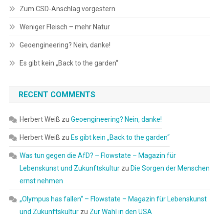
Zum CSD-Anschlag vorgestern
Weniger Fleisch – mehr Natur
Geoengineering? Nein, danke!
Es gibt kein „Back to the garden“
RECENT COMMENTS
Herbert Weiß
zu
Geoengineering? Nein, danke!
Herbert Weiß
zu
Es gibt kein „Back to the garden“
Was tun gegen die AfD? – Flowstate – Magazin für
Lebenskunst und Zukunftskultur
zu
Die Sorgen der Menschen
ernst nehmen
„Olympus has fallen“ – Flowstate – Magazin für Lebenskunst
und Zukunftskultur
zu
Zur Wahl in den USA