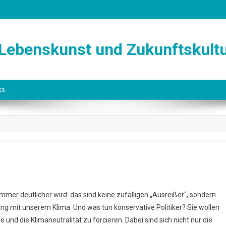
 Lebenskunst und Zukunftskult
ks
On
Fanale
mer deutlicher wird: das sind keine zufälligen „Ausreißer“, sondern
Der
ung mit unserem Klima. Und was tun konservative Politiker? Sie wollen
Klimakrise
und die Klimaneutralität zu forcieren. Dabei sind sich nicht nur die