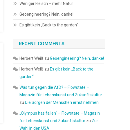
Weniger Fleisch – mehr Natur
Geoengineering? Nein, danke!
Es gibt kein „Back to the garden“
RECENT COMMENTS
Herbert Weiß
zu
Geoengineering? Nein, danke!
Herbert Weiß
zu
Es gibt kein „Back to the
garden“
Was tun gegen die AfD? – Flowstate –
Magazin für Lebenskunst und Zukunftskultur
zu
Die Sorgen der Menschen ernst nehmen
„Olympus has fallen“ – Flowstate – Magazin
für Lebenskunst und Zukunftskultur
zu
Zur
Wahl in den USA