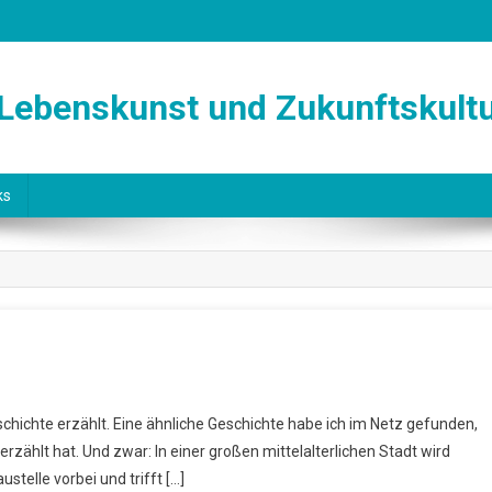
 Lebenskunst und Zukunftskult
ks
schichte erzählt. Eine ähnliche Geschichte habe ich im Netz gefunden,
e
 erzählt hat. Und zwar: In einer großen mittelalterlichen Stadt wird
stelle vorbei und trifft […]
edrale!“