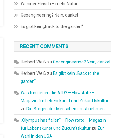
Weniger Fleisch – mehr Natur
Geoengineering? Nein, danke!
Es gibt kein „Back to the garden“
RECENT COMMENTS
Herbert Weiß
zu
Geoengineering? Nein, danke!
Herbert Weiß
zu
Es gibt kein „Back to the
garden“
Was tun gegen die AfD? – Flowstate –
Magazin für Lebenskunst und Zukunftskultur
zu
Die Sorgen der Menschen ernst nehmen
„Olympus has fallen“ – Flowstate – Magazin
für Lebenskunst und Zukunftskultur
zu
Zur
Wahl in den USA