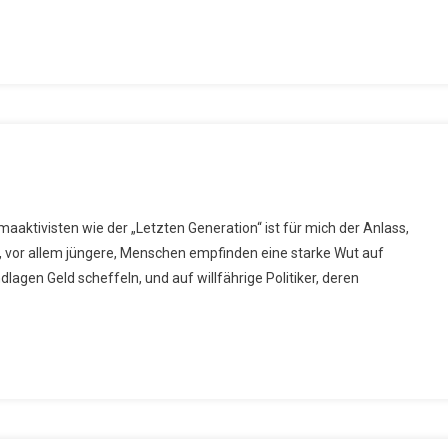
maaktivisten wie der „Letzten Generation“ ist für mich der Anlass,
, vor allem jüngere, Menschen empfinden eine starke Wut auf
lagen Geld scheffeln, und auf willfährige Politiker, deren