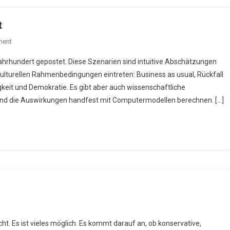
t
On
ment
Fünf
Jahrhundert gepostet. Diese Szenarien sind intuitive Abschätzungen
Szenarien
kulturellen Rahmenbedingungen eintreten: Business as usual, Rückfall
Für
gkeit und Demokratie. Es gibt aber auch wissenschaftliche
Unser
 und die Auswirkungen handfest mit Computermodellen berechnen. […]
Jahrhundert
u
ei
ht. Es ist vieles möglich. Es kommt darauf an, ob konservative,
enarien