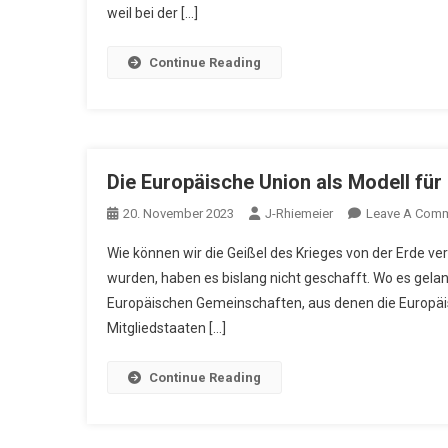
weil bei der […]
Continue Reading
Die Europäische Union als Modell fü
20. November 2023
J-Rhiemeier
Leave A Com
Wie können wir die Geißel des Krieges von der Erde ve
wurden, haben es bislang nicht geschafft. Wo es gelang
Europäischen Gemeinschaften, aus denen die Europäis
Mitgliedstaaten […]
Continue Reading