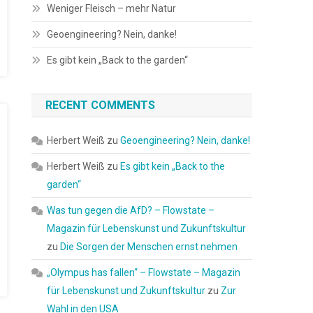
Weniger Fleisch – mehr Natur
Geoengineering? Nein, danke!
Es gibt kein „Back to the garden“
RECENT COMMENTS
Herbert Weiß
zu
Geoengineering? Nein, danke!
Herbert Weiß
zu
Es gibt kein „Back to the
garden“
Was tun gegen die AfD? – Flowstate –
Magazin für Lebenskunst und Zukunftskultur
zu
Die Sorgen der Menschen ernst nehmen
„Olympus has fallen“ – Flowstate – Magazin
für Lebenskunst und Zukunftskultur
zu
Zur
Wahl in den USA