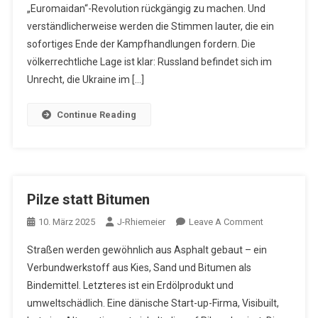
„Euromaidan“-Revolution rückgängig zu machen. Und
verständlicherweise werden die Stimmen lauter, die ein
sofortiges Ende der Kampfhandlungen fordern. Die
völkerrechtliche Lage ist klar: Russland befindet sich im
Unrecht, die Ukraine im […]
Continue Reading
Pilze statt Bitumen
On
10. März 2025
J-Rhiemeier
Leave A Comment
Pilze
Straßen werden gewöhnlich aus Asphalt gebaut – ein
Statt
Verbundwerkstoff aus Kies, Sand und Bitumen als
Bitumen
Bindemittel. Letzteres ist ein Erdölprodukt und
umweltschädlich. Eine dänische Start-up-Firma, Visibuilt,