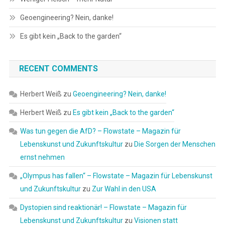
Geoengineering? Nein, danke!
Es gibt kein „Back to the garden“
RECENT COMMENTS
Herbert Weiß
zu
Geoengineering? Nein, danke!
Herbert Weiß
zu
Es gibt kein „Back to the garden“
Was tun gegen die AfD? – Flowstate – Magazin für
Lebenskunst und Zukunftskultur
zu
Die Sorgen der Menschen
ernst nehmen
„Olympus has fallen“ – Flowstate – Magazin für Lebenskunst
und Zukunftskultur
zu
Zur Wahl in den USA
Dystopien sind reaktionär! – Flowstate – Magazin für
Lebenskunst und Zukunftskultur
zu
Visionen statt