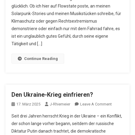
glücklich. Ob ich hier auf Flowstate poste, an meinen
Solarpunk-Stories und meinen Musikstücken schreibe, für
Klimaschutz oder gegen Rechtsextremismus
demonstriere oder einfach nur mit dem Fahrrad fahre, es
ist ein unglaublich gutes Gefühl, durch seine eigene
Tätigkeit und […]
Continue Reading
Den Ukraine-Krieg einfrieren?
On
17. März 2025
J-Rhiemeier
Leave A Comment
Den
Seit drei Jahren herrscht Krieg in der Ukraine – ein Konflikt,
Ukraine-
der schon lange vorher begann, seitdem der russische
Krieg
Diktatur Putin danach trachtet, die demokratische
Einfrieren?