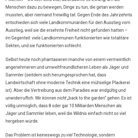
Menschen dazu zu bewegen, Dinge zu tun, die getan werden
mussten, aber niemand freiwillig tat. Gegen Ende des Jahrzehnts
entschieden sich viele Landkommunarden für den Ausstieg vom
Ausstieg, weil sie die ersehnte Freiheit nicht gefunden hatten –
im Gegenteil: viele Landkommunen funktionierten wie totalitäre
Sekten, und sie funktionierten schlecht.
Selbst heute noch phantasieren manche von einem vermeintlich
angenehmeren und umweltfreundlicheren Leben als Jäger und
Sammler (seitdem sich herumgesprochen hat, dass
Landwirtschaft ohne moderne Technik eine mühselige Plackerei
ist). Aber die Vertreibung aus dem Paradies war endgültig und
unwiderruflich. Wir
können nicht
„back to the garden“ gehen. Es ist
völlig unmöglich, dass 8 oder gar 10 Milliarden Menschen als
Jäger und Sammler leben, weil die Wildnis einfach nicht so viel
hergeben würde.
Das Problem ist keineswegs
zu viel
Technologie, sondern