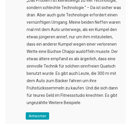
„Das Problem ist keineswegs zu viel Technologie,
sondern schlechte Technologie.“ – Da ist sicher was
dran. Aber auch gute Technologie erfordert einen
vernünftigen Umgang. Meine beiden Neffen waren
mal mit dem Auto unterwegs, als ein Kumpel den
etwas jüngeren anrief, nur um ihm mitzuteilen,
dass ein anderer Kumpel wegen einer verlorenen
Wette eine Büchse Chappi auslöffeln musste. Der
etwas ältere empfand es als ärgerlich, dass eine
sinnvolle Technik für solchen sinnfreien Quatsch
benutzt wurde. Es gibt auch Leute, die 300 m mit
dem Auto zum Bäcker fahren um ihre
Frühstückssemmeln zu kaufen. Und die sich dann
für teures Geld im Fitnessstudio knechten. Es gibt
ungezählte Weitere Beispiele.
Antworten