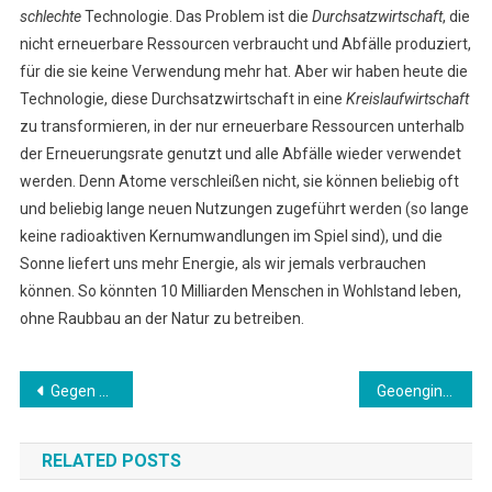
schlechte
Technologie. Das Problem ist die
Durchsatzwirtschaft
, die
nicht erneuerbare Ressourcen verbraucht und Abfälle produziert,
für die sie keine Verwendung mehr hat. Aber wir haben heute die
Technologie, diese Durchsatzwirtschaft in eine
Kreislaufwirtschaft
zu transformieren, in der nur erneuerbare Ressourcen unterhalb
der Erneuerungsrate genutzt und alle Abfälle wieder verwendet
werden. Denn Atome verschleißen nicht, sie können beliebig oft
und beliebig lange neuen Nutzungen zugeführt werden (so lange
keine radioaktiven Kernumwandlungen im Spiel sind), und die
Sonne liefert uns mehr Energie, als wir jemals verbrauchen
können. So könnten 10 Milliarden Menschen in Wohlstand leben,
ohne Raubbau an der Natur zu betreiben.
Beitragsnavigation
Gegen die Unwägbarkeiten des Wetters
Geoengineering? Nein, danke!
RELATED POSTS