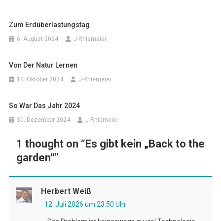
Zum Erdüberlastungstag
6. August 2024
J-Rhiemeier
Von Der Natur Lernen
14. Oktober 2024
J-Rhiemeier
So War Das Jahr 2024
30. Dezember 2024
J-Rhiemeier
1 thought on “
Es gibt kein „Back to the
garden“
”
Herbert Weiß
12. Juli 2026 um 23:50 Uhr