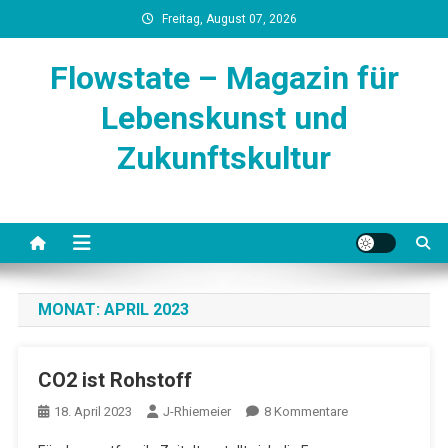
Skip
Freitag, August 07, 2026
to
content
Flowstate – Magazin für
Lebenskunst und
Zukunftskultur
MONAT:
APRIL 2023
CO2 ist Rohstoff
Zu
18. April 2023
J-Rhiemeier
8 Kommentare
CO2