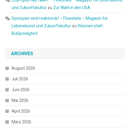
„Olympus has fallen“ – Flowstate – Magazin für Lebenskunst
und Zukunftskultur
zu
Zur Wahl in den USA
Dystopien sind reaktionär! – Flowstate – Magazin für
Lebenskunst und Zukunftskultur
zu
Visionen statt
Bußpredigten!
ARCHIVES
August 2026
Juli 2026
Juni 2026
Mai 2026
April 2026
März 2026