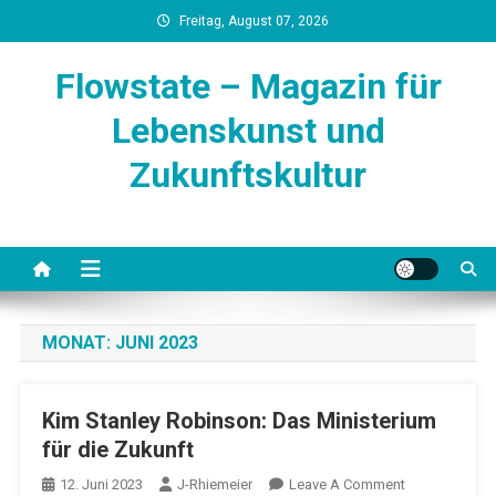
Skip
Freitag, August 07, 2026
to
content
Flowstate – Magazin für
Lebenskunst und
Zukunftskultur
MONAT:
JUNI 2023
Kim Stanley Robinson: Das Ministerium
für die Zukunft
On
12. Juni 2023
J-Rhiemeier
Leave A Comment