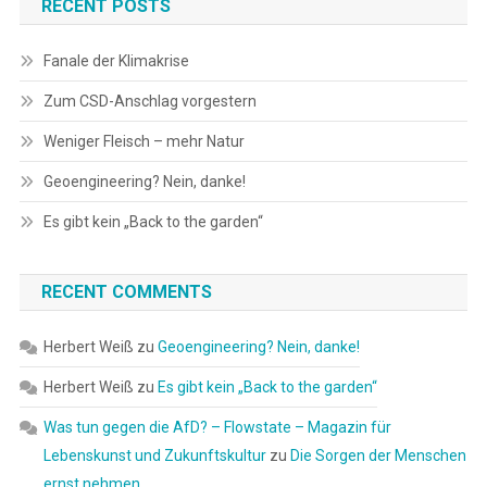
RECENT POSTS
Fanale der Klimakrise
Zum CSD-Anschlag vorgestern
Weniger Fleisch – mehr Natur
Geoengineering? Nein, danke!
Es gibt kein „Back to the garden“
RECENT COMMENTS
Herbert Weiß
zu
Geoengineering? Nein, danke!
Herbert Weiß
zu
Es gibt kein „Back to the garden“
Was tun gegen die AfD? – Flowstate – Magazin für
Lebenskunst und Zukunftskultur
zu
Die Sorgen der Menschen
ernst nehmen