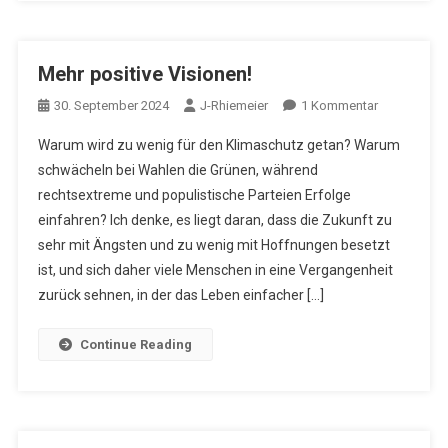
Mehr positive Visionen!
Zu
30. September 2024
J-Rhiemeier
1 Kommentar
Mehr
Warum wird zu wenig für den Klimaschutz getan? Warum
Positive
schwächeln bei Wahlen die Grünen, während
Visionen!
rechtsextreme und populistische Parteien Erfolge
einfahren? Ich denke, es liegt daran, dass die Zukunft zu
sehr mit Ängsten und zu wenig mit Hoffnungen besetzt
ist, und sich daher viele Menschen in eine Vergangenheit
zurück sehnen, in der das Leben einfacher […]
Continue Reading