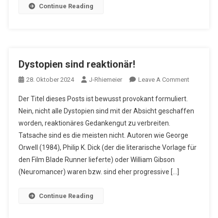
Continue Reading
Dystopien sind reaktionär!
On
28. Oktober 2024
J-Rhiemeier
Leave A Comment
Dystopien
Der Titel dieses Posts ist bewusst provokant formuliert.
Sind
Nein, nicht alle Dystopien sind mit der Absicht geschaffen
Reaktionär
worden, reaktionäres Gedankengut zu verbreiten.
Tatsache sind es die meisten nicht. Autoren wie George
Orwell (1984), Philip K. Dick (der die literarische Vorlage für
den Film Blade Runner lieferte) oder William Gibson
(Neuromancer) waren bzw. sind eher progressive […]
Continue Reading