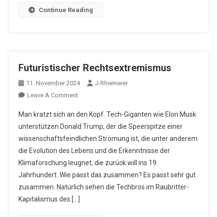
Continue Reading
Futuristischer Rechtsextremismus
11. November 2024
J-Rhiemeier
On
Leave A Comment
Futuristischer
Man kratzt sich an den Kopf. Tech-Giganten wie Elon Musk
Rechtsextremismus
unterstützen Donald Trump, der die Speerspitze einer
wissenschaftsfeindlichen Strömung ist, die unter anderem
die Evolution des Lebens und die Erkenntnisse der
Klimaforschung leugnet, die zurück will ins 19.
Jahrhundert. Wie passt das zusammen? Es passt sehr gut
zusammen. Natürlich sehen die Techbros im Raubritter-
Kapitalismus des […]