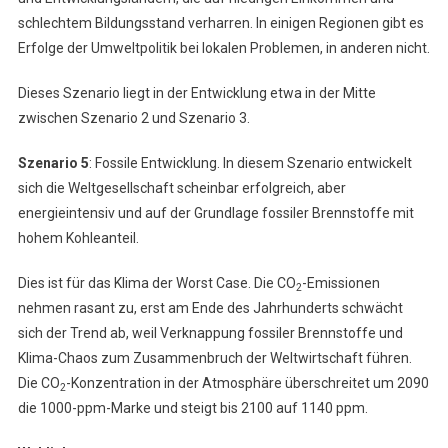
schlechtem Bildungsstand verharren. In einigen Regionen gibt es
Erfolge der Umweltpolitik bei lokalen Problemen, in anderen nicht.
Dieses Szenario liegt in der Entwicklung etwa in der Mitte
zwischen Szenario 2 und Szenario 3.
Szenario 5
: Fossile Entwicklung. In diesem Szenario entwickelt
sich die Weltgesellschaft scheinbar erfolgreich, aber
energieintensiv und auf der Grundlage fossiler Brennstoffe mit
hohem Kohleanteil.
Dies ist für das Klima der Worst Case. Die CO
-Emissionen
2
nehmen rasant zu, erst am Ende des Jahrhunderts schwächt
sich der Trend ab, weil Verknappung fossiler Brennstoffe und
Klima-Chaos zum Zusammenbruch der Weltwirtschaft führen.
Die CO
-Konzentration in der Atmosphäre überschreitet um 2090
2
die 1000-ppm-Marke und steigt bis 2100 auf 1140 ppm.