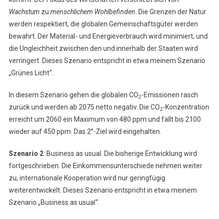
Wachstum
zu
menschlichem Wohlbefinden
. Die Grenzen der Natur
werden respektiert, die globalen Gemeinschaftsgüter werden
bewahrt. Der Material- und Energieverbrauch wird minimiert, und
die Ungleichheit zwischen den und innerhalb der Staaten wird
verringert. Dieses Szenario entspricht in etwa meinem Szenario
„Grünes Licht“.
In diesem Szenario gehen die globalen CO
-Emissionen rasch
2
zurück und werden ab 2075 netto negativ. Die CO
-Konzentration
2
erreicht um 2060 ein Maximum von 480 ppm und fällt bis 2100
wieder auf 450 ppm. Das 2°-Ziel wird eingehalten.
Szenario 2
: Business as usual. Die bisherige Entwicklung wird
fortgeschrieben. Die Einkommensunterschiede nehmen weiter
zu, internationale Kooperation wird nur geringfügig
weiterentwickelt. Dieses Szenario entspricht in etwa meinem
Szenario „Business as usual“.