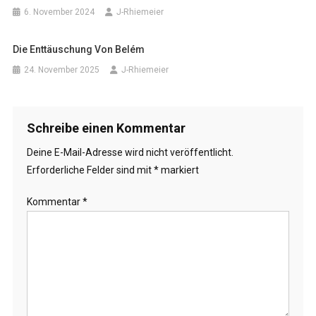
6. November 2024
J-Rhiemeier
Die Enttäuschung Von Belém
24. November 2025
J-Rhiemeier
Schreibe einen Kommentar
Deine E-Mail-Adresse wird nicht veröffentlicht.
Erforderliche Felder sind mit
*
markiert
Kommentar
*