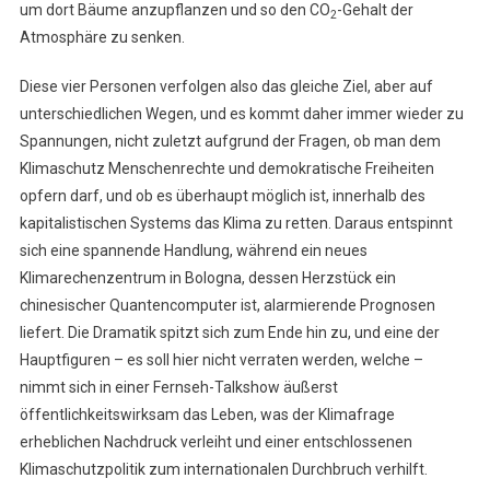
um dort Bäume anzupflanzen und so den CO
-Gehalt der
2
Atmosphäre zu senken.
Diese vier Personen verfolgen also das gleiche Ziel, aber auf
unterschiedlichen Wegen, und es kommt daher immer wieder zu
Spannungen, nicht zuletzt aufgrund der Fragen, ob man dem
Klimaschutz Menschenrechte und demokratische Freiheiten
opfern darf, und ob es überhaupt möglich ist, innerhalb des
kapitalistischen Systems das Klima zu retten. Daraus entspinnt
sich eine spannende Handlung, während ein neues
Klimarechenzentrum in Bologna, dessen Herzstück ein
chinesischer Quantencomputer ist, alarmierende Prognosen
liefert. Die Dramatik spitzt sich zum Ende hin zu, und eine der
Hauptfiguren – es soll hier nicht verraten werden, welche –
nimmt sich in einer Fernseh-Talkshow äußerst
öffentlichkeitswirksam das Leben, was der Klimafrage
erheblichen Nachdruck verleiht und einer entschlossenen
Klimaschutzpolitik zum internationalen Durchbruch verhilft.