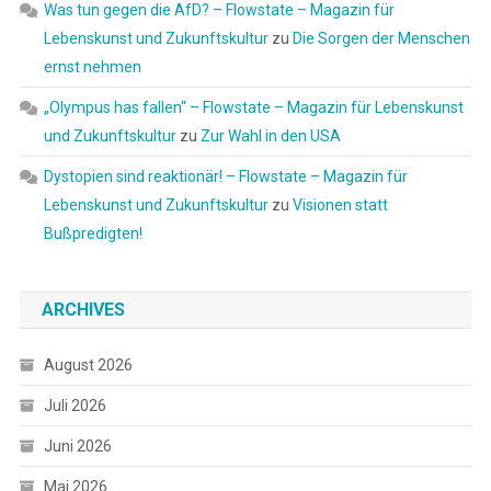
Was tun gegen die AfD? – Flowstate – Magazin für
Lebenskunst und Zukunftskultur
zu
Die Sorgen der Menschen
ernst nehmen
„Olympus has fallen“ – Flowstate – Magazin für Lebenskunst
und Zukunftskultur
zu
Zur Wahl in den USA
Dystopien sind reaktionär! – Flowstate – Magazin für
Lebenskunst und Zukunftskultur
zu
Visionen statt
Bußpredigten!
ARCHIVES
August 2026
Juli 2026
Juni 2026
Mai 2026