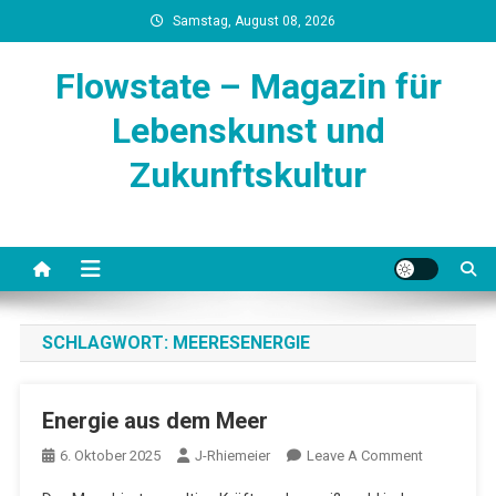
Skip
Samstag, August 08, 2026
to
content
Flowstate – Magazin für
Lebenskunst und
Zukunftskultur
SCHLAGWORT:
MEERESENERGIE
Energie aus dem Meer
On
6. Oktober 2025
J-Rhiemeier
Leave A Comment
Energie