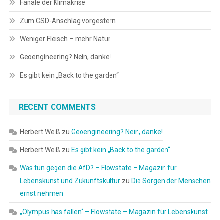
Fanale der Klimakrise
Zum CSD-Anschlag vorgestern
Weniger Fleisch – mehr Natur
Geoengineering? Nein, danke!
Es gibt kein „Back to the garden“
RECENT COMMENTS
Herbert Weiß
zu
Geoengineering? Nein, danke!
Herbert Weiß
zu
Es gibt kein „Back to the garden“
Was tun gegen die AfD? – Flowstate – Magazin für
Lebenskunst und Zukunftskultur
zu
Die Sorgen der Menschen
ernst nehmen
„Olympus has fallen“ – Flowstate – Magazin für Lebenskunst