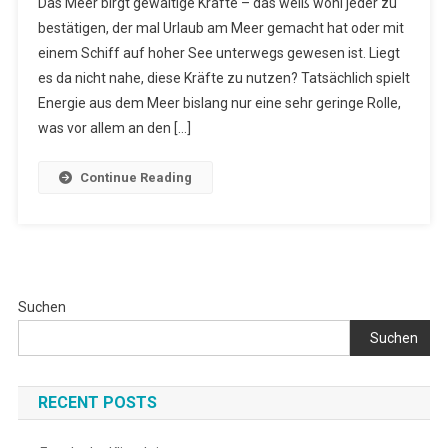
Das Meer birgt gewaltige Kräfte – das weiß wohl jeder zu
Aus
bestätigen, der mal Urlaub am Meer gemacht hat oder mit
Dem
einem Schiff auf hoher See unterwegs gewesen ist. Liegt
Meer
es da nicht nahe, diese Kräfte zu nutzen? Tatsächlich spielt
Energie aus dem Meer bislang nur eine sehr geringe Rolle,
was vor allem an den […]
Continue Reading
Suchen
Suchen
RECENT POSTS