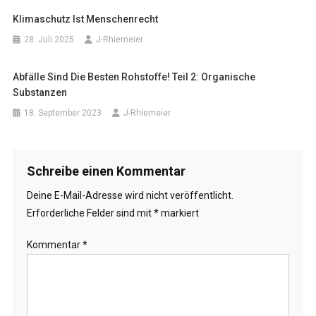
Klimaschutz Ist Menschenrecht
28. Juli 2025
J-Rhiemeier
Abfälle Sind Die Besten Rohstoffe! Teil 2: Organische
Substanzen
18. September 2023
J-Rhiemeier
Schreibe einen Kommentar
Deine E-Mail-Adresse wird nicht veröffentlicht.
Erforderliche Felder sind mit
*
markiert
Kommentar
*