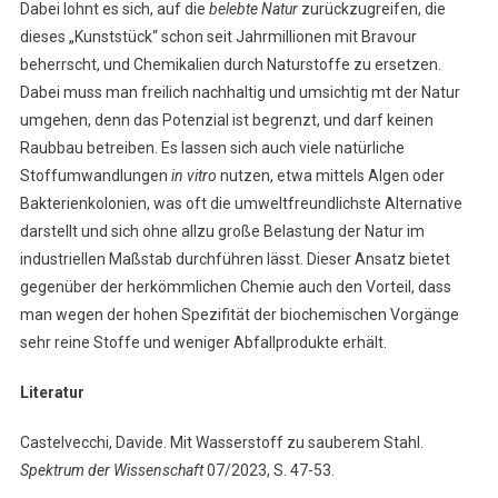
Dabei lohnt es sich, auf die
belebte Natur
zurückzugreifen, die
dieses „Kunststück“ schon seit Jahrmillionen mit Bravour
beherrscht, und Chemikalien durch Naturstoffe zu ersetzen.
Dabei muss man freilich nachhaltig und umsichtig mt der Natur
umgehen, denn das Potenzial ist begrenzt, und darf keinen
Raubbau betreiben. Es lassen sich auch viele natürliche
Stoffumwandlungen
in vitro
nutzen, etwa mittels Algen oder
Bakterienkolonien, was oft die umweltfreundlichste Alternative
darstellt und sich ohne allzu große Belastung der Natur im
industriellen Maßstab durchführen lässt. Dieser Ansatz bietet
gegenüber der herkömmlichen Chemie auch den Vorteil, dass
man wegen der hohen Spezifität der biochemischen Vorgänge
sehr reine Stoffe und weniger Abfallprodukte erhält.
Literatur
Castelvecchi, Davide. Mit Wasserstoff zu sauberem Stahl.
Spektrum der Wissenschaft
07/2023, S. 47-53.