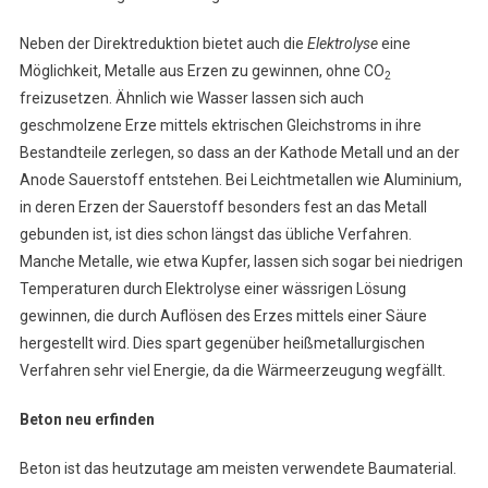
Neben der Direktreduktion bietet auch die
Elektrolyse
eine
Möglichkeit, Metalle aus Erzen zu gewinnen, ohne CO
2
freizusetzen. Ähnlich wie Wasser lassen sich auch
geschmolzene Erze mittels ektrischen Gleichstroms in ihre
Bestandteile zerlegen, so dass an der Kathode Metall und an der
Anode Sauerstoff entstehen. Bei Leichtmetallen wie Aluminium,
in deren Erzen der Sauerstoff besonders fest an das Metall
gebunden ist, ist dies schon längst das übliche Verfahren.
Manche Metalle, wie etwa Kupfer, lassen sich sogar bei niedrigen
Temperaturen durch Elektrolyse einer wässrigen Lösung
gewinnen, die durch Auflösen des Erzes mittels einer Säure
hergestellt wird. Dies spart gegenüber heißmetallurgischen
Verfahren sehr viel Energie, da die Wärmeerzeugung wegfällt.
Beton neu erfinden
Beton ist das heutzutage am meisten verwendete Baumaterial.