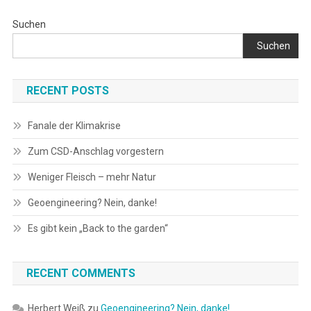
Suchen
Suchen
RECENT POSTS
Fanale der Klimakrise
Zum CSD-Anschlag vorgestern
Weniger Fleisch – mehr Natur
Geoengineering? Nein, danke!
Es gibt kein „Back to the garden“
RECENT COMMENTS
Herbert Weiß
zu
Geoengineering? Nein, danke!