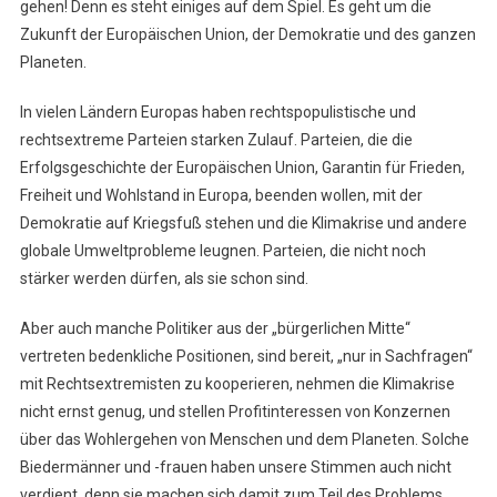
gehen! Denn es steht einiges auf dem Spiel. Es geht um die
Wahl
Zukunft der Europäischen Union, der Demokratie und des ganzen
Steht
Planeten.
In vielen Ländern Europas haben rechtspopulistische und
rechtsextreme Parteien starken Zulauf. Parteien, die die
Erfolgsgeschichte der Europäischen Union, Garantin für Frieden,
Freiheit und Wohlstand in Europa, beenden wollen, mit der
Demokratie auf Kriegsfuß stehen und die Klimakrise und andere
globale Umweltprobleme leugnen. Parteien, die nicht noch
stärker werden dürfen, als sie schon sind.
Aber auch manche Politiker aus der „bürgerlichen Mitte“
vertreten bedenkliche Positionen, sind bereit, „nur in Sachfragen“
mit Rechtsextremisten zu kooperieren, nehmen die Klimakrise
nicht ernst genug, und stellen Profitinteressen von Konzernen
über das Wohlergehen von Menschen und dem Planeten. Solche
Biedermänner und -frauen haben unsere Stimmen auch nicht
verdient, denn sie machen sich damit zum Teil des Problems.