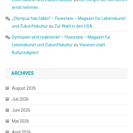
ernst nehmen
„Olympus has fallen“ – Flowstate – Magazin für Lebenskunst
und Zukunftskultur
zu
Zur Wahl in den USA
Dystopien sind reaktionär! – Flowstate – Magazin für
Lebenskunst und Zukunftskultur
zu
Visionen statt
Bußpredigten!
ARCHIVES
August 2026
Juli 2026
Juni 2026
Mai 2026
April 2026