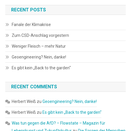
RECENT POSTS
Fanale der Klimakrise
Zum CSD-Anschlag vorgestern
Weniger Fleisch – mehr Natur
Geoengineering? Nein, danke!
Es gibt kein „Back to the garden“
RECENT COMMENTS
Herbert Weiß
zu
Geoengineering? Nein, danke!
Herbert Weiß
zu
Es gibt kein „Back to the garden“
Was tun gegen die AfD? – Flowstate – Magazin für
Lebenskunst und Zukunftskultur
zu
Die Sorgen der Menschen