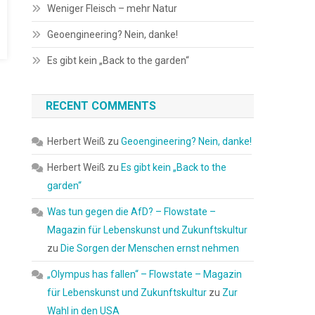
Weniger Fleisch – mehr Natur
Geoengineering? Nein, danke!
Es gibt kein „Back to the garden“
RECENT COMMENTS
Herbert Weiß
zu
Geoengineering? Nein, danke!
Herbert Weiß
zu
Es gibt kein „Back to the
garden“
Was tun gegen die AfD? – Flowstate –
Magazin für Lebenskunst und Zukunftskultur
zu
Die Sorgen der Menschen ernst nehmen
„Olympus has fallen“ – Flowstate – Magazin
für Lebenskunst und Zukunftskultur
zu
Zur
Wahl in den USA