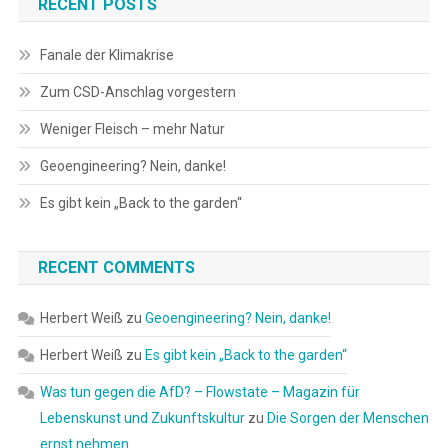
RECENT POSTS
Fanale der Klimakrise
Zum CSD-Anschlag vorgestern
Weniger Fleisch – mehr Natur
Geoengineering? Nein, danke!
Es gibt kein „Back to the garden“
RECENT COMMENTS
Herbert Weiß
zu
Geoengineering? Nein, danke!
Herbert Weiß
zu
Es gibt kein „Back to the garden“
Was tun gegen die AfD? – Flowstate – Magazin für
Lebenskunst und Zukunftskultur
zu
Die Sorgen der Menschen
ernst nehmen