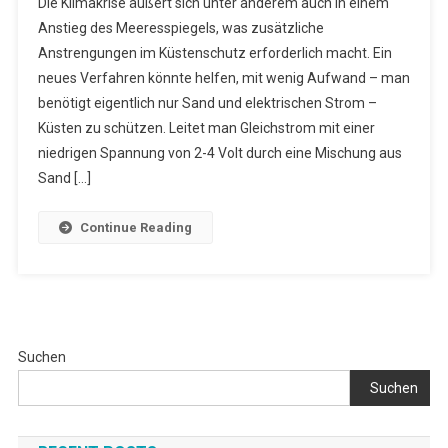
Die Klimakrise äußert sich unter anderem auch in einem
Küsten-
Anstieg des Meeresspiegels, was zusätzliche
Und
Anstrengungen im Küstenschutz erforderlich macht. Ein
Klimaschut
neues Verfahren könnte helfen, mit wenig Aufwand – man
benötigt eigentlich nur Sand und elektrischen Strom –
Küsten zu schützen. Leitet man Gleichstrom mit einer
niedrigen Spannung von 2-4 Volt durch eine Mischung aus
Sand […]
Continue Reading
Suchen
Suchen