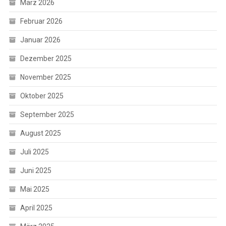
März 2026
Februar 2026
Januar 2026
Dezember 2025
November 2025
Oktober 2025
September 2025
August 2025
Juli 2025
Juni 2025
Mai 2025
April 2025