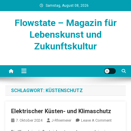
Skip
Samstag, August 08, 2026
to
content
Flowstate – Magazin für
Lebenskunst und
Zukunftskultur
SCHLAGWORT:
KÜSTENSCHUTZ
Elektrischer Küsten- und Klimaschutz
On
7. Oktober 2024
J-Rhiemeier
Leave A Comment
Elektrischer