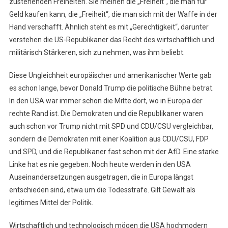
zustehenden Freiheiten. Sie meinen die „Freiheit“, die man für
Geld kaufen kann, die „Freiheit“, die man sich mit der Waffe in der
Hand verschafft. Ähnlich steht es mit „Gerechtigkeit“, darunter
verstehen die US-Republikaner das Recht des wirtschaftlich und
militärisch Stärkeren, sich zu nehmen, was ihm beliebt.
Diese Ungleichheit europäischer und amerikanischer Werte gab
es schon lange, bevor Donald Trump die politische Bühne betrat.
In den USA war immer schon die Mitte dort, wo in Europa der
rechte Rand ist. Die Demokraten und die Republikaner waren
auch schon vor Trump nicht mit SPD und CDU/CSU vergleichbar,
sondern die Demokraten mit einer Koalition aus CDU/CSU, FDP
und SPD, und die Republikaner fast schon mit der AfD. Eine starke
Linke hat es nie gegeben. Noch heute werden in den USA
Auseinandersetzungen ausgetragen, die in Europa längst
entschieden sind, etwa um die Todesstrafe. Gilt Gewalt als
legitimes Mittel der Politik.
Wirtschaftlich und technologisch mögen die USA hochmodern