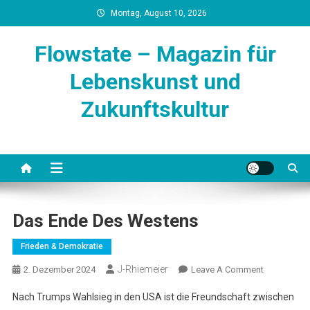
Skip
Montag, August 10, 2026
to
content
Flowstate – Magazin für
Lebenskunst und
Zukunftskultur
Das Ende Des Westens
Frieden & Demokratie
J-Rhiemeier
On
2. Dezember 2024
Leave A Comment
Das
Nach Trumps Wahlsieg in den USA ist die Freundschaft zwischen
Ende