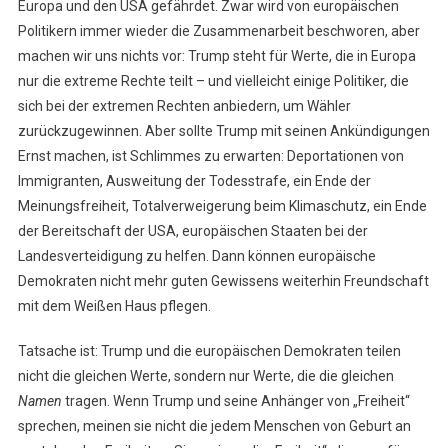
Europa und den USA gefährdet. Zwar wird von europäischen
Des
Politikern immer wieder die Zusammenarbeit beschworen, aber
Westens
machen wir uns nichts vor: Trump steht für Werte, die in Europa
nur die extreme Rechte teilt – und vielleicht einige Politiker, die
sich bei der extremen Rechten anbiedern, um Wähler
zurückzugewinnen. Aber sollte Trump mit seinen Ankündigungen
Ernst machen, ist Schlimmes zu erwarten: Deportationen von
Immigranten, Ausweitung der Todesstrafe, ein Ende der
Meinungsfreiheit, Totalverweigerung beim Klimaschutz, ein Ende
der Bereitschaft der USA, europäischen Staaten bei der
Landesverteidigung zu helfen. Dann können europäische
Demokraten nicht mehr guten Gewissens weiterhin Freundschaft
mit dem Weißen Haus pflegen.
Tatsache ist: Trump und die europäischen Demokraten teilen
nicht die gleichen Werte, sondern nur Werte, die die gleichen
Namen
tragen. Wenn Trump und seine Anhänger von „Freiheit“
sprechen, meinen sie nicht die jedem Menschen von Geburt an