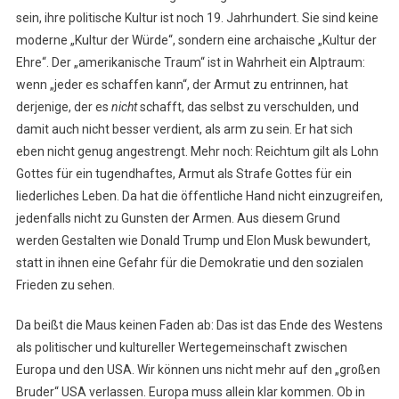
sein, ihre politische Kultur ist noch 19. Jahrhundert. Sie sind keine
moderne „Kultur der Würde“, sondern eine archaische „Kultur der
Ehre“. Der „amerikanische Traum“ ist in Wahrheit ein Alptraum:
wenn „jeder es schaffen kann“, der Armut zu entrinnen, hat
derjenige, der es
nicht
schafft, das selbst zu verschulden, und
damit auch nicht besser verdient, als arm zu sein. Er hat sich
eben nicht genug angestrengt. Mehr noch: Reichtum gilt als Lohn
Gottes für ein tugendhaftes, Armut als Strafe Gottes für ein
liederliches Leben. Da hat die öffentliche Hand nicht einzugreifen,
jedenfalls nicht zu Gunsten der Armen. Aus diesem Grund
werden Gestalten wie Donald Trump und Elon Musk bewundert,
statt in ihnen eine Gefahr für die Demokratie und den sozialen
Frieden zu sehen.
Da beißt die Maus keinen Faden ab: Das ist das Ende des Westens
als politischer und kultureller Wertegemeinschaft zwischen
Europa und den USA. Wir können uns nicht mehr auf den „großen
Bruder“ USA verlassen. Europa muss allein klar kommen. Ob in