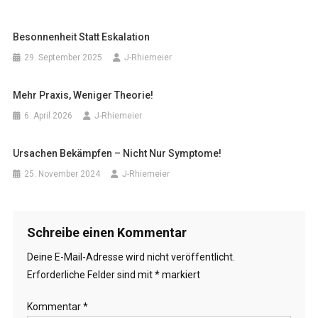
Besonnenheit Statt Eskalation
29. September 2025
J-Rhiemeier
Mehr Praxis, Weniger Theorie!
6. April 2026
J-Rhiemeier
Ursachen Bekämpfen – Nicht Nur Symptome!
25. November 2024
J-Rhiemeier
Schreibe einen Kommentar
Deine E-Mail-Adresse wird nicht veröffentlicht.
Erforderliche Felder sind mit
*
markiert
Kommentar
*