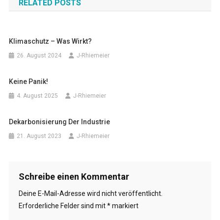
RELATED POSTS
Klimaschutz – Was Wirkt?
26. August 2024
J-Rhiemeier
Keine Panik!
4. August 2025
J-Rhiemeier
Dekarbonisierung Der Industrie
21. August 2023
J-Rhiemeier
Schreibe einen Kommentar
Deine E-Mail-Adresse wird nicht veröffentlicht.
Erforderliche Felder sind mit
*
markiert