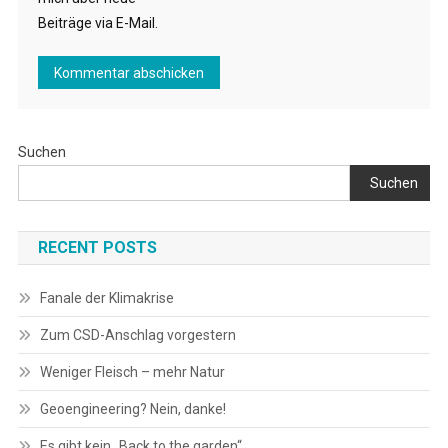
Beiträge via E-Mail.
Suchen
Suchen
RECENT POSTS
Fanale der Klimakrise
Zum CSD-Anschlag vorgestern
Weniger Fleisch – mehr Natur
Geoengineering? Nein, danke!
Es gibt kein „Back to the garden“