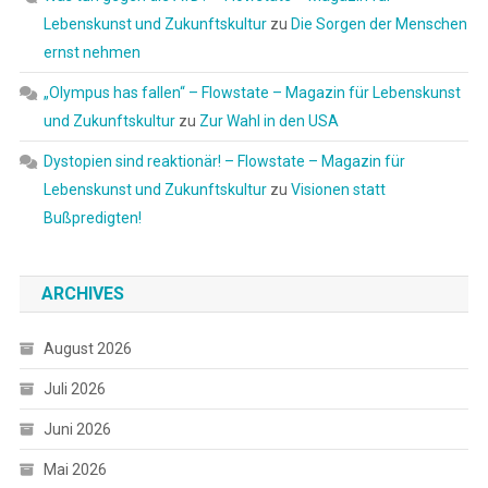
Lebenskunst und Zukunftskultur
zu
Die Sorgen der Menschen
ernst nehmen
„Olympus has fallen“ – Flowstate – Magazin für Lebenskunst
und Zukunftskultur
zu
Zur Wahl in den USA
Dystopien sind reaktionär! – Flowstate – Magazin für
Lebenskunst und Zukunftskultur
zu
Visionen statt
Bußpredigten!
ARCHIVES
August 2026
Juli 2026
Juni 2026
Mai 2026