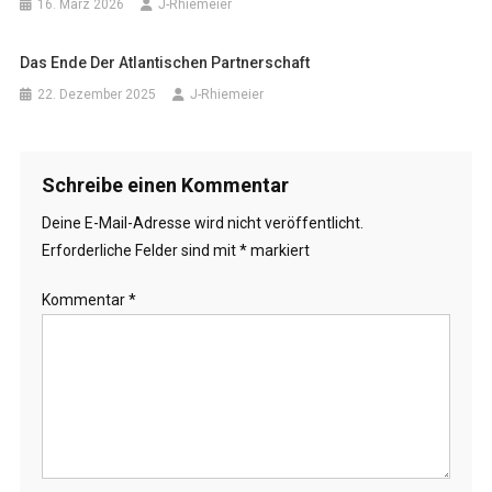
16. März 2026
J-Rhiemeier
Das Ende Der Atlantischen Partnerschaft
22. Dezember 2025
J-Rhiemeier
Schreibe einen Kommentar
Deine E-Mail-Adresse wird nicht veröffentlicht.
Erforderliche Felder sind mit
*
markiert
Kommentar
*