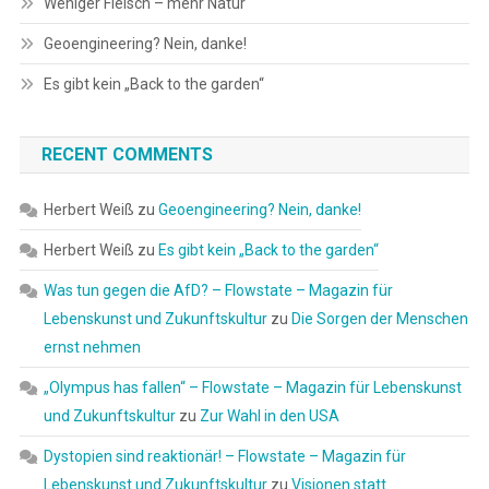
Weniger Fleisch – mehr Natur
Geoengineering? Nein, danke!
Es gibt kein „Back to the garden“
RECENT COMMENTS
Herbert Weiß
zu
Geoengineering? Nein, danke!
Herbert Weiß
zu
Es gibt kein „Back to the garden“
Was tun gegen die AfD? – Flowstate – Magazin für
Lebenskunst und Zukunftskultur
zu
Die Sorgen der Menschen
ernst nehmen
„Olympus has fallen“ – Flowstate – Magazin für Lebenskunst
und Zukunftskultur
zu
Zur Wahl in den USA
Dystopien sind reaktionär! – Flowstate – Magazin für
Lebenskunst und Zukunftskultur
zu
Visionen statt