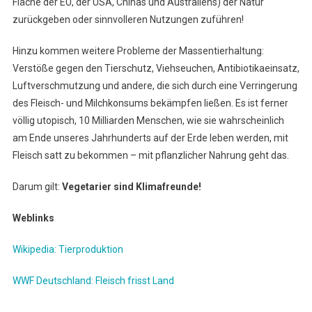
Fläche der EU, der USA, Chinas und Australiens) der Natur
zurückgeben oder sinnvolleren Nutzungen zuführen!
Hinzu kommen weitere Probleme der Massentierhaltung:
Verstöße gegen den Tierschutz, Viehseuchen, Antibiotikaeinsatz,
Luftverschmutzung und andere, die sich durch eine Verringerung
des Fleisch- und Milchkonsums bekämpfen ließen. Es ist ferner
völlig utopisch, 10 Milliarden Menschen, wie sie wahrscheinlich
am Ende unseres Jahrhunderts auf der Erde leben werden, mit
Fleisch satt zu bekommen – mit pflanzlicher Nahrung geht das.
Darum gilt:
Vegetarier sind Klimafreunde!
Weblinks
Wikipedia: Tierproduktion
WWF Deutschland: Fleisch frisst Land