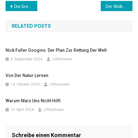
Beitragsnavigation
Die Grenzen der Bioenergie
Der Wolkenfänger
RELATED POSTS
Nick Fuller Googins: Der Plan Zur Rettung Der Welt
9. September 2024
J-Rhiemeier
Von Der Natur Lernen
14. Oktober 2024
J-Rhiemeier
Warum Marx Uns Nicht Hilft
15. April 2024
J-Rhiemeier
Schreibe einen Kommentar