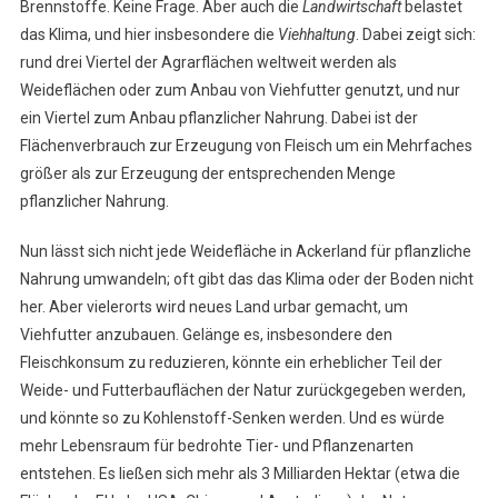
Brennstoffe. Keine Frage. Aber auch die
Landwirtschaft
belastet
Klimafreund
das Klima, und hier insbesondere die
Viehhaltung
. Dabei zeigt sich:
rund drei Viertel der Agrarflächen weltweit werden als
Weideflächen oder zum Anbau von Viehfutter genutzt, und nur
ein Viertel zum Anbau pflanzlicher Nahrung. Dabei ist der
Flächenverbrauch zur Erzeugung von Fleisch um ein Mehrfaches
größer als zur Erzeugung der entsprechenden Menge
pflanzlicher Nahrung.
Nun lässt sich nicht jede Weidefläche in Ackerland für pflanzliche
Nahrung umwandeln; oft gibt das das Klima oder der Boden nicht
her. Aber vielerorts wird neues Land urbar gemacht, um
Viehfutter anzubauen. Gelänge es, insbesondere den
Fleischkonsum zu reduzieren, könnte ein erheblicher Teil der
Weide- und Futterbauflächen der Natur zurückgegeben werden,
und könnte so zu Kohlenstoff-Senken werden. Und es würde
mehr Lebensraum für bedrohte Tier- und Pflanzenarten
entstehen. Es ließen sich mehr als 3 Milliarden Hektar (etwa die