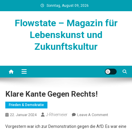
Skip
Sonntag, August 09, 2026
to
content
Flowstate – Magazin für
Lebenskunst und
Zukunftskultur
Klare Kante Gegen Rechts!
Frieden & Demokratie
J-Rhiemeier
On
22. Januar 2024
Leave A Comment
Klare
Vorgestern war ich zur Demonstration gegen die AfD. Es war eine
Kante