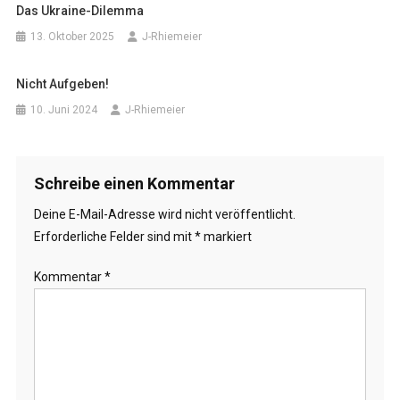
Das Ukraine-Dilemma
13. Oktober 2025
J-Rhiemeier
Nicht Aufgeben!
10. Juni 2024
J-Rhiemeier
Schreibe einen Kommentar
Deine E-Mail-Adresse wird nicht veröffentlicht.
Erforderliche Felder sind mit
*
markiert
Kommentar
*