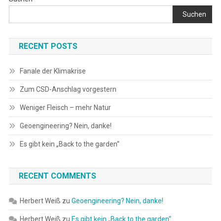
Suchen
RECENT POSTS
Fanale der Klimakrise
Zum CSD-Anschlag vorgestern
Weniger Fleisch – mehr Natur
Geoengineering? Nein, danke!
Es gibt kein „Back to the garden“
RECENT COMMENTS
Herbert Weiß
zu
Geoengineering? Nein, danke!
Herbert Weiß
zu
Es gibt kein „Back to the garden“