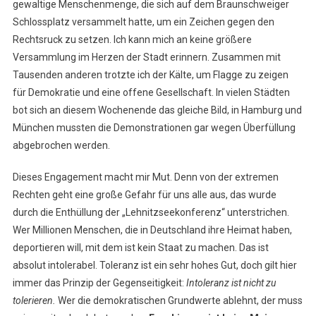
gewaltige Menschenmenge, die sich auf dem Braunschweiger
Gegen
Schlossplatz versammelt hatte, um ein Zeichen gegen den
Rechts!
Rechtsruck zu setzen. Ich kann mich an keine größere
Versammlung im Herzen der Stadt erinnern. Zusammen mit
Tausenden anderen trotzte ich der Kälte, um Flagge zu zeigen
für Demokratie und eine offene Gesellschaft. In vielen Städten
bot sich an diesem Wochenende das gleiche Bild, in Hamburg und
München mussten die Demonstrationen gar wegen Überfüllung
abgebrochen werden.
Dieses Engagement macht mir Mut. Denn von der extremen
Rechten geht eine große Gefahr für uns alle aus, das wurde
durch die Enthüllung der „Lehnitzseekonferenz“ unterstrichen.
Wer Millionen Menschen, die in Deutschland ihre Heimat haben,
deportieren will, mit dem ist kein Staat zu machen. Das ist
absolut intolerabel. Toleranz ist ein sehr hohes Gut, doch gilt hier
immer das Prinzip der Gegenseitigkeit:
Intoleranz ist nicht zu
tolerieren.
Wer die demokratischen Grundwerte ablehnt, der muss